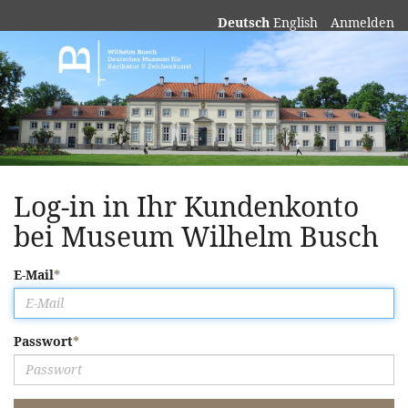
Deutsch
English
Anmelden
Museum
Wilhelm
Busch
Log-in in Ihr Kundenkonto
bei Museum Wilhelm Busch
E-Mail
Passwort