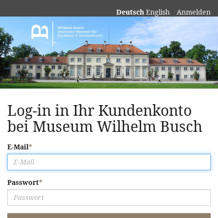
Deutsch
English
Anmelden
Museum
Wilhelm
Busch
Log-in in Ihr Kundenkonto
bei Museum Wilhelm Busch
E-Mail
Passwort