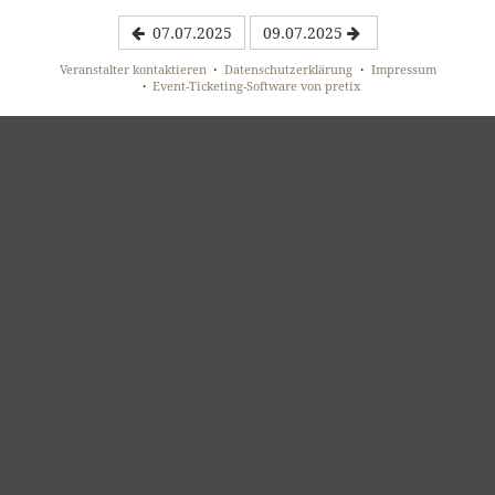
07.07.2025
09.07.2025
Veranstalter kontaktieren
Datenschutzerklärung
Impressum
Event-Ticketing-Software von pretix