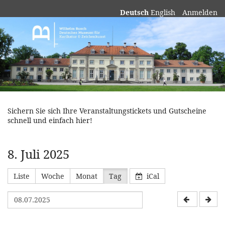
Deutsch
English
Anmelden
Museum
Wilhelm
Busch
Sichern Sie sich Ihre Veranstaltungstickets und Gutscheine
schnell und einfach hier!
8. Juli 2025
Liste
Woche
Monat
Tag
iCal