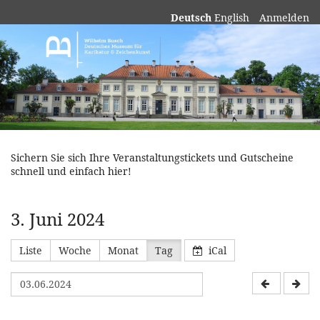
Deutsch
English
Anmelden
Museum
Wilhelm
Busch
Sichern Sie sich Ihre Veranstaltungstickets und Gutscheine
schnell und einfach hier!
3. Juni 2024
Liste
Woche
Monat
Tag
iCal