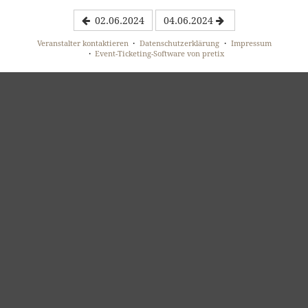
02.06.2024
04.06.2024
Veranstalter kontaktieren
Datenschutzerklärung
Impressum
Event-Ticketing-Software von pretix