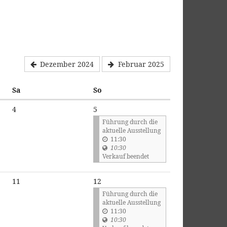
Dezember 2024
Februar 2025
Samstag
Sonntag
Sa
So
4
5
Führung durch die
aktuelle Ausstellung
11:30
10:30
Verkauf beendet
11
12
Führung durch die
aktuelle Ausstellung
11:30
10:30