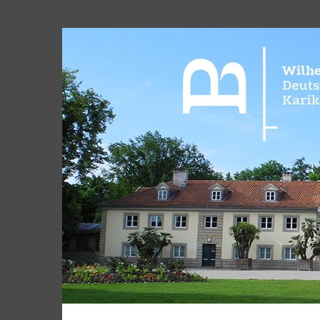
Museum
Wilhelm
Busch